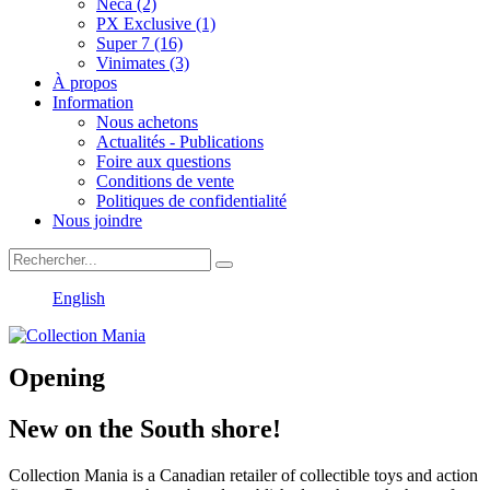
Neca (2)
PX Exclusive (1)
Super 7 (16)
Vinimates (3)
À propos
Information
Nous achetons
Actualités - Publications
Foire aux questions
Conditions de vente
Politiques de confidentialité
Nous joindre
English
Opening
New on the South shore!
Collection Mania is a Canadian retailer of collectible toys and action