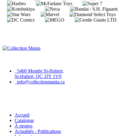
Collection Mania
5460 Montée St-Hubert,
St-Hubert, QC J3Y 1V9
info@collectionmania.ca
Menu principal
Accueil
Catalogue
À propos
Actualités - Publications