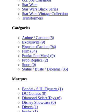
G.I. Joe Classified
Star Wars
Star Wars Black Series
Star Wars Vintage Collection
Transformers
Catégories
Animé / Cartoon (5)
Exclusivité (9)
Figurine d'action (94)
Film (34)
Funko Pop Vinyl (0)
Prop Replica (2)
Sport (0)
Statue / Buste / Diorama (35)
Marques
Bandai / S.H. Figuarts (1)
DC Comics (0)
Diamond Select Toys (6)
Disney Showcase (0)
Divers (1)
Funko (1)