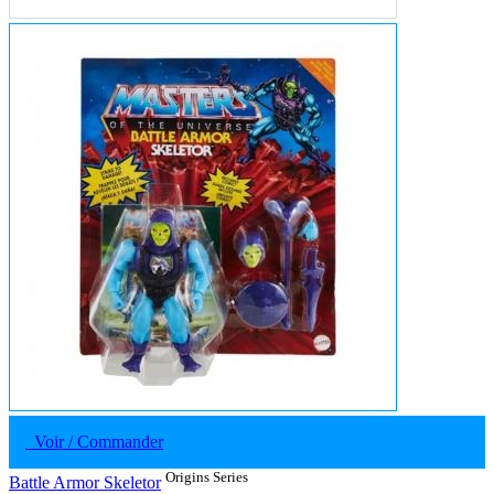
Voir / Commander
Origins Series
Battle Armor Skeletor