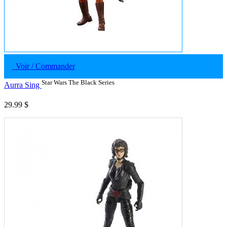
Voir / Commander
Star Wars The Black Series
Aurra Sing
29.99 $