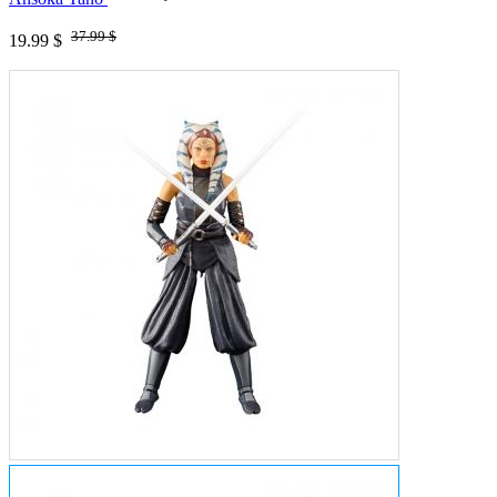
37.99 $
19.99 $