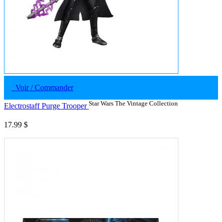
Voir / Commander
Star Wars The Vintage Collection
Electrostaff Purge Trooper
17.99 $