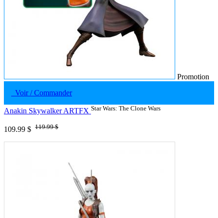
Promotion
Voir / Commander
Star Wars: The Clone Wars
Anakin Skywalker ARTFX
119.99 $
109.99 $