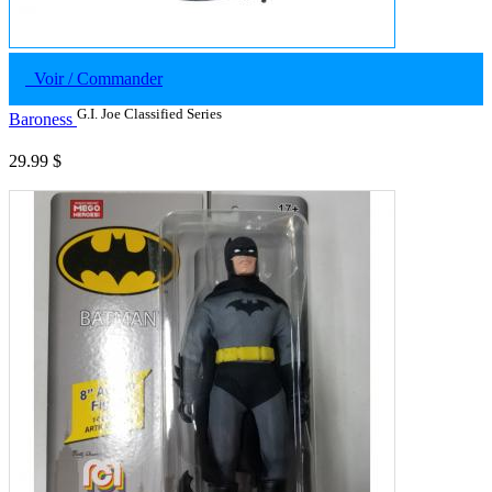
Voir / Commander
G.I. Joe Classified Series
Baroness
29.99 $