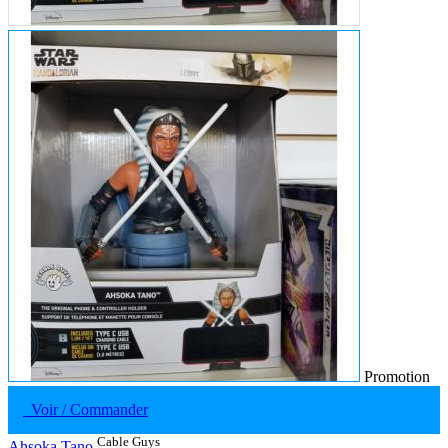
Promotion
Voir / Commander
Cable Guys
Ahsoka Tano