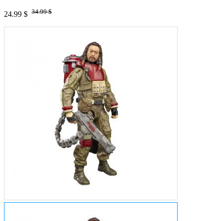
34.99 $
24.99 $