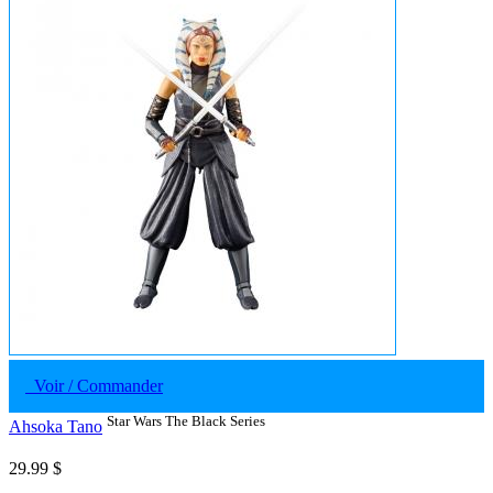
Voir / Commander
Star Wars The Black Series
Ahsoka Tano
29.99 $