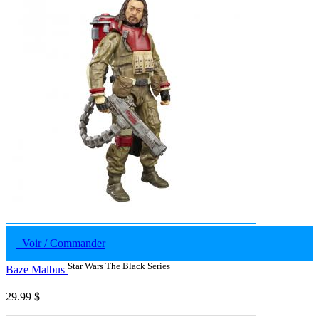
Voir / Commander
Star Wars The Black Series
Baze Malbus
29.99 $