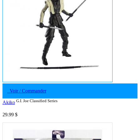
Voir / Commander
G.I. Joe Classified Series
Akiko
29.99 $