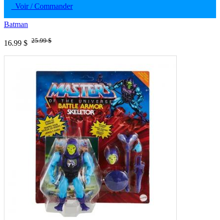
Voir / Commander
Batman
25.99 $
16.99 $