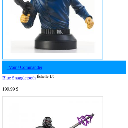
Voir / Commander
Échelle 1/6
Blue Snaggletooth
199.99 $