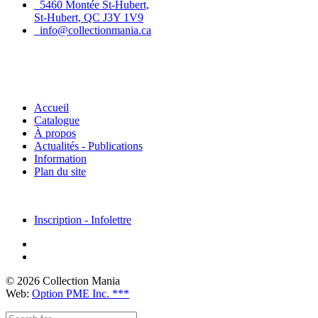
5460 Montée St-Hubert,
St-Hubert, QC J3Y 1V9
info@collectionmania.ca
Menu principal
Accueil
Catalogue
À propos
Actualités - Publications
Information
Plan du site
Inscription - Infolettre
© 2026 Collection Mania
Web:
Option PME Inc. ***