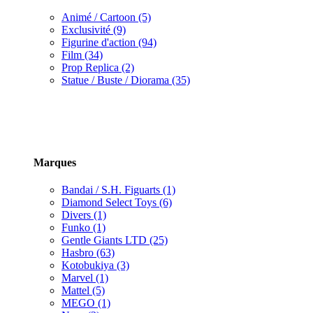
Animé / Cartoon (5)
Exclusivité (9)
Figurine d'action (94)
Film (34)
Prop Replica (2)
Statue / Buste / Diorama (35)
Marques
Bandai / S.H. Figuarts (1)
Diamond Select Toys (6)
Divers (1)
Funko (1)
Gentle Giants LTD (25)
Hasbro (63)
Kotobukiya (3)
Marvel (1)
Mattel (5)
MEGO (1)