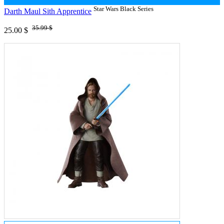
Star Wars Black Series
Darth Maul Sith Apprentice
35.99 $
25.00 $