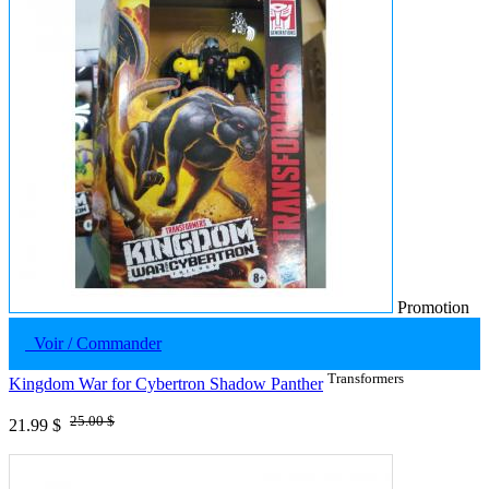
Promotion
Voir / Commander
Transformers
Kingdom War for Cybertron Shadow Panther
25.00 $
21.99 $