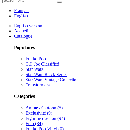
Français
English
English version
Accueil
Catalogue
Populaires
Funko Pop
G.I. Joe Classified
Star Wars
Star Wars Black Series
Star Wars Vintage Collection
Transformers
Catégories
Animé / Cartoon (5)
Exclusivité (9)
Figurine d'action (94)
Film (34)
Funko Pop Vinyl (0)