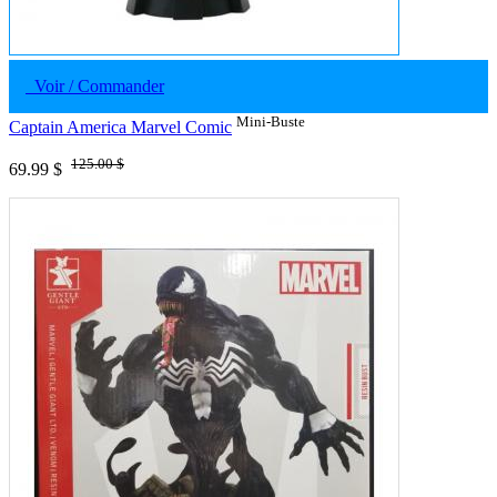
Voir / Commander
Mini-Buste
Captain America Marvel Comic
125.00 $
69.99 $