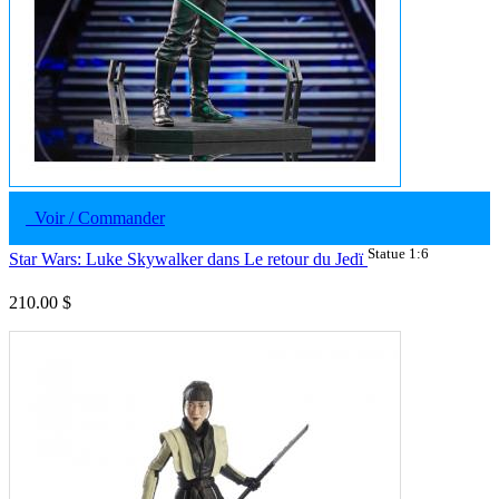
Voir / Commander
Statue 1:6
Star Wars: Luke Skywalker dans Le retour du Jedï
210.00 $