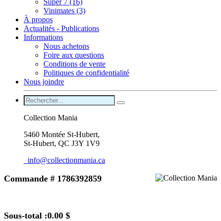
Super 7 (16)
Vinimates (3)
À propos
Actualités - Publications
Informations
Nous achetons
Foire aux questions
Conditions de vente
Politiques de confidentialité
Nous joindre
Collection Mania
5460 Montée St-Hubert,
St-Hubert, QC J3Y 1V9
info@collectionmania.ca
Commande # 1786392859
Sous-total :
0.00 $