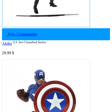
Voir / Commander
G.I. Joe Classified Series
Akiko
29.99 $