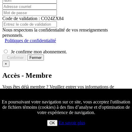
Code de validation : CO24ZX84
Nous respectons la confidentialité de vos renseignements
personnels.
Politiques de confidentialité
Je confirme mon abonnement.
Confirmer
Fermer
×
Accès - Membre
Vous êtes déjà membre ? Veuillez entrer vos informations de
connexion.
En poursuivant votre navigation sur ce site, vous acceptez l'utilisation
de fichiers témoins (cookies) à des fins d’analyse et d'optimisation de
votre expérience de navigation.
En savoir plus
OK
Créer un compte Nouveau Membre