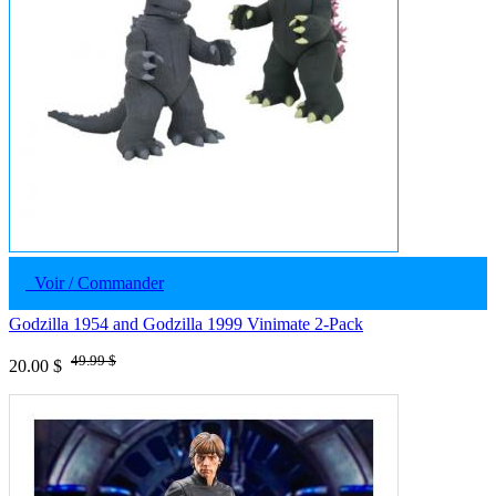
Voir / Commander
Godzilla 1954 and Godzilla 1999 Vinimate 2-Pack
49.99 $
20.00 $