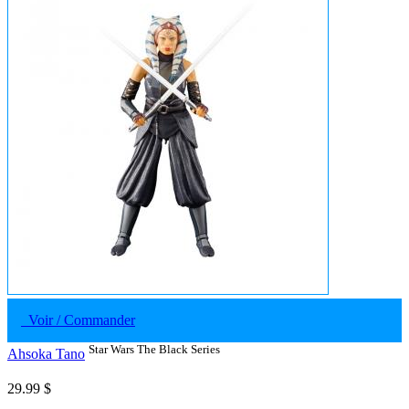
Voir / Commander
Star Wars The Black Series
Ahsoka Tano
29.99 $