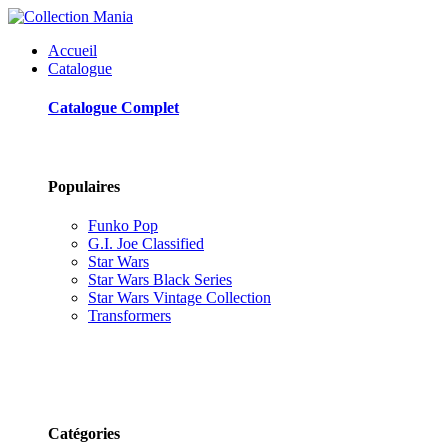
Accueil
Catalogue
Catalogue Complet
Populaires
Funko Pop
G.I. Joe Classified
Star Wars
Star Wars Black Series
Star Wars Vintage Collection
Transformers
Catégories