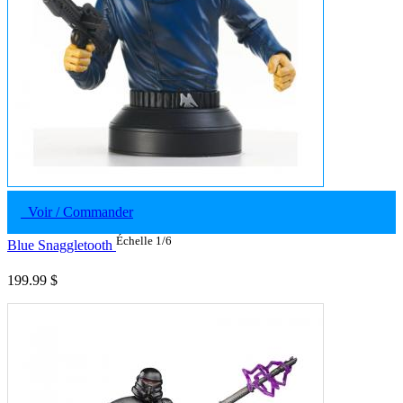
Voir / Commander
Échelle 1/6
Blue Snaggletooth
199.99 $