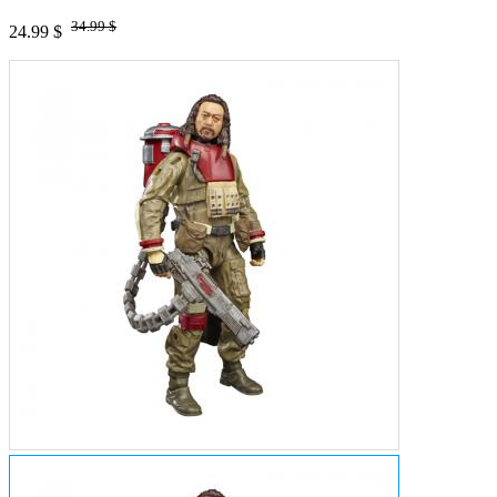
34.99 $
24.99 $