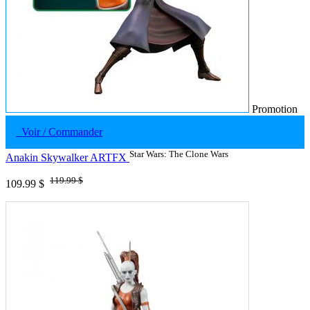
Promotion
Voir / Commander
Star Wars: The Clone Wars
Anakin Skywalker ARTFX
119.99 $
109.99 $