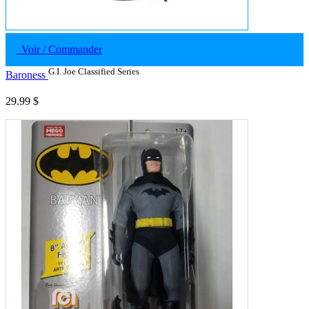
Voir / Commander
G.I. Joe Classified Series
Baroness
29.99 $