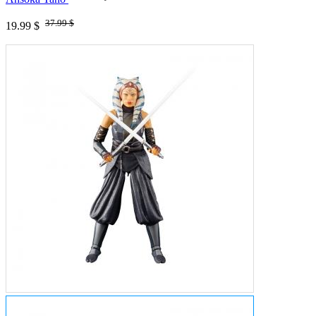
37.99 $
19.99 $