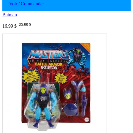
Voir / Commander
Batman
25.99 $
16.99 $