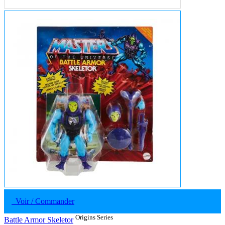
Voir / Commander
Origins Series
Battle Armor Skeletor