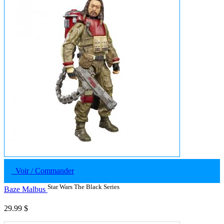
Voir / Commander
Star Wars The Black Series
Baze Malbus
29.99 $