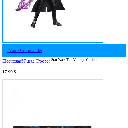
Voir / Commander
Star Wars The Vintage Collection
Electrostaff Purge Trooper
17.99 $