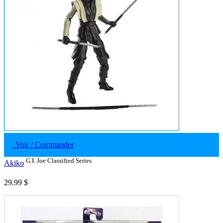
Voir / Commander
G.I. Joe Classified Series
Akiko
29.99 $