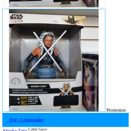
Promotion
Voir / Commander
Cable Guys
Ahsoka Tano