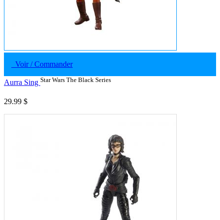
Voir / Commander
Star Wars The Black Series
Aurra Sing
29.99 $