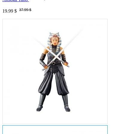
37.99 $
19.99 $