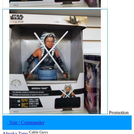
Promotion
Voir / Commander
Cable Guys
Ahsoka Tano