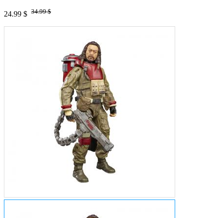
34.99 $
24.99 $