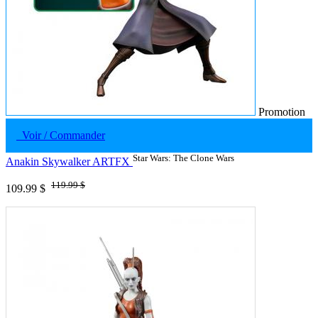
Promotion
Voir / Commander
Star Wars: The Clone Wars
Anakin Skywalker ARTFX
119.99 $
109.99 $