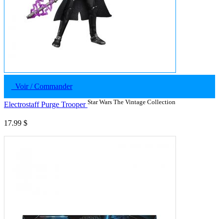
Voir / Commander
Star Wars The Vintage Collection
Electrostaff Purge Trooper
17.99 $