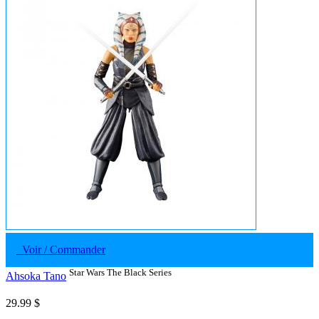
Voir / Commander
Star Wars The Black Series
Ahsoka Tano
29.99 $