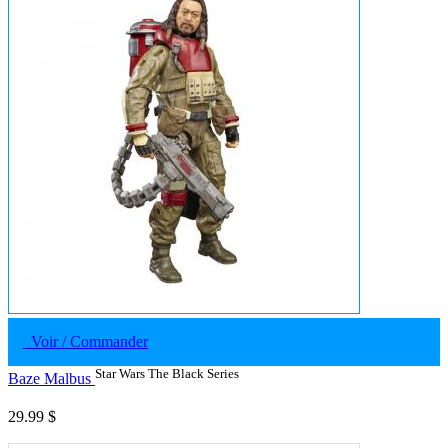
Voir / Commander
Star Wars The Black Series
Baze Malbus
29.99 $