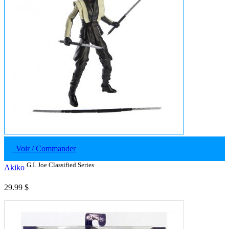
Voir / Commander
G.I. Joe Classified Series
Akiko
29.99 $