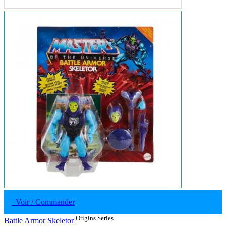
Voir / Commander
Origins Series
Battle Armor Skeletor