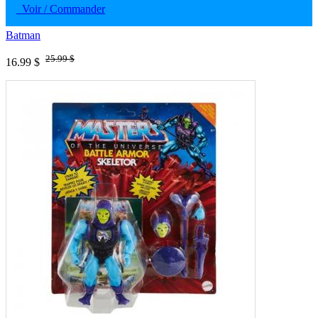
Voir / Commander
Batman
25.99 $
16.99 $