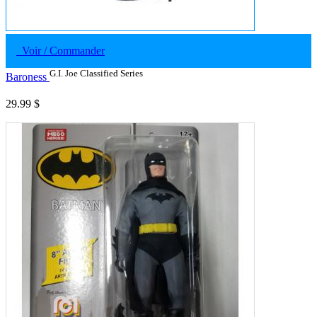
Voir / Commander
G.I. Joe Classified Series
Baroness
29.99 $