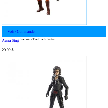
Voir / Commander
Star Wars The Black Series
Aurra Sing
29.99 $