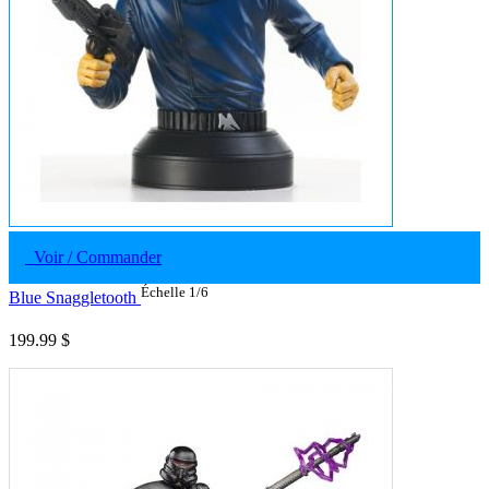
Voir / Commander
Échelle 1/6
Blue Snaggletooth
199.99 $