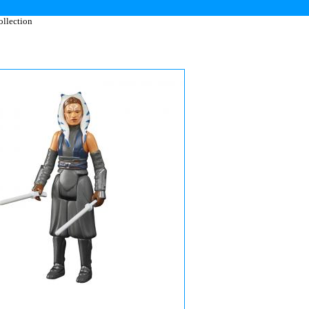
ollection