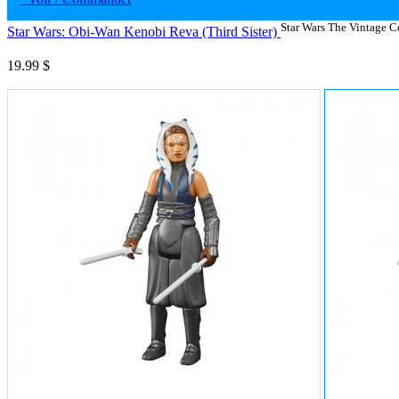
Star Wars The Vintage C
Star Wars: Obi-Wan Kenobi Reva (Third Sister)
19.99 $