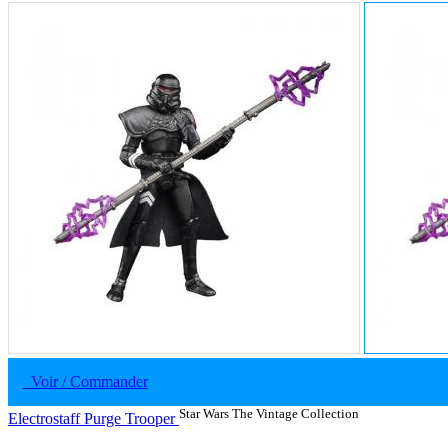
Voir / Commander
Star Wars The Vintage Collection
Electrostaff Purge Trooper