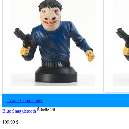
Voir / Commander
Échelle 1/6
Blue Snaggletooth
199.99 $