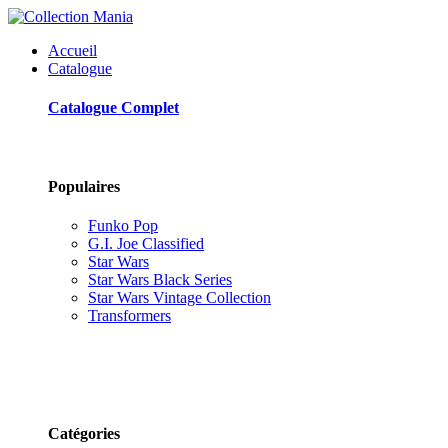
Accueil
Catalogue
Catalogue Complet
Populaires
Funko Pop
G.I. Joe Classified
Star Wars
Star Wars Black Series
Star Wars Vintage Collection
Transformers
Catégories