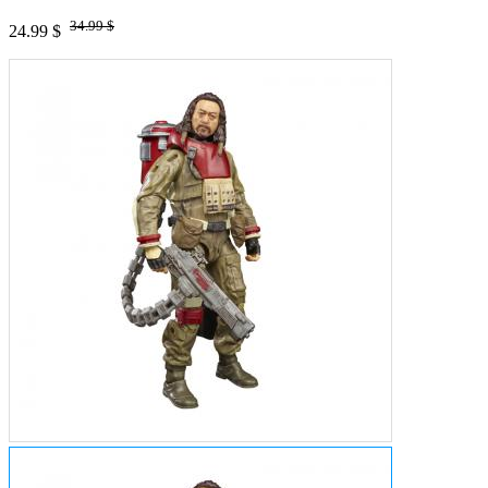
34.99 $
24.99 $