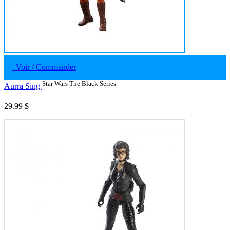
Voir / Commander
Star Wars The Black Series
Aurra Sing
29.99 $