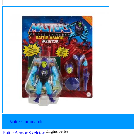
Voir / Commander
Origins Series
Battle Armor Skeletor