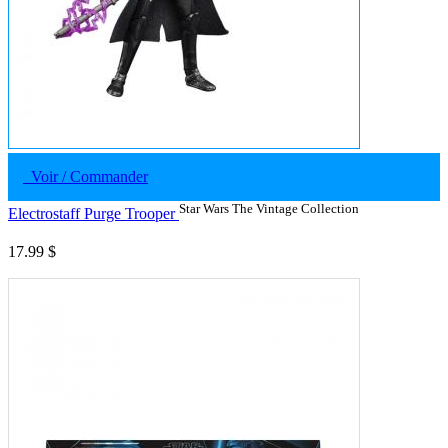
Voir / Commander
Star Wars The Vintage Collection
Electrostaff Purge Trooper
17.99 $