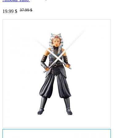
37.99 $
19.99 $