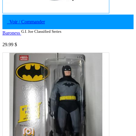
Voir / Commander
G.I. Joe Classified Series
Baroness
29.99 $