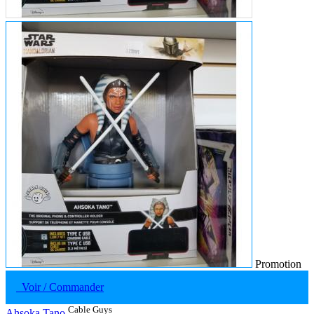
Promotion
Voir / Commander
Cable Guys
Ahsoka Tano