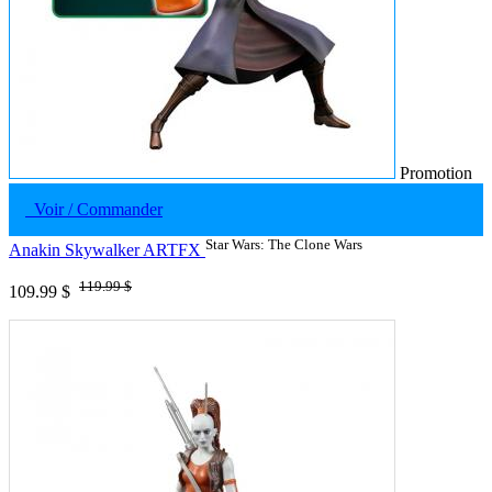
Promotion
Voir / Commander
Star Wars: The Clone Wars
Anakin Skywalker ARTFX
119.99 $
109.99 $