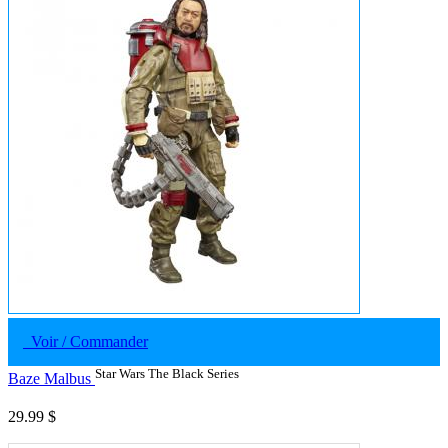
Voir / Commander
Star Wars The Black Series
Baze Malbus
29.99 $