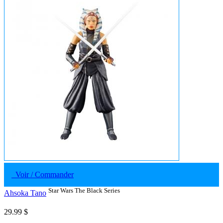
Voir / Commander
Star Wars The Black Series
Ahsoka Tano
29.99 $