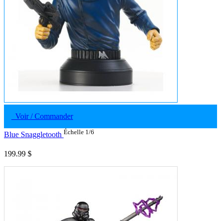
Voir / Commander
Échelle 1/6
Blue Snaggletooth
199.99 $