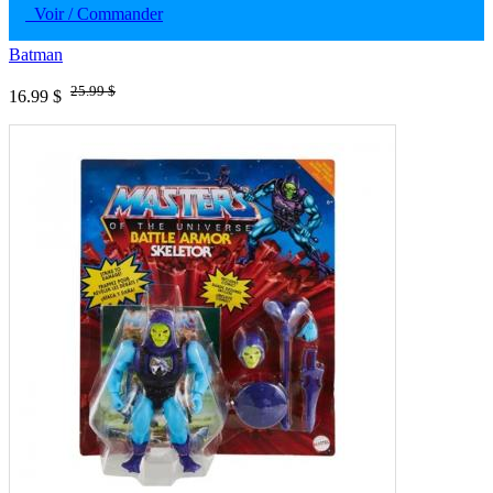
Voir / Commander
Batman
25.99 $
16.99 $