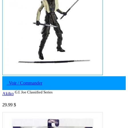
Voir / Commander
G.I. Joe Classified Series
Akiko
29.99 $