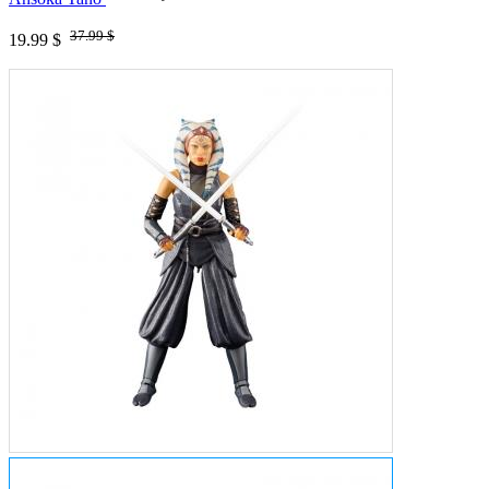
37.99 $
19.99 $