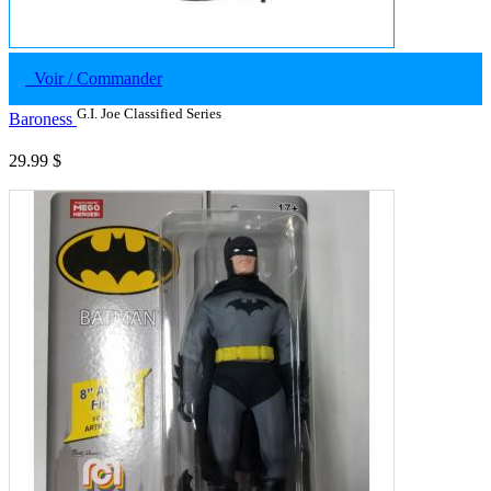
Voir / Commander
G.I. Joe Classified Series
Baroness
29.99 $