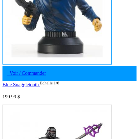
Voir / Commander
Échelle 1/6
Blue Snaggletooth
199.99 $