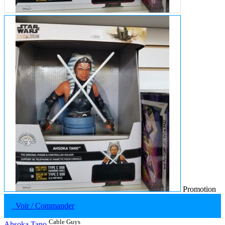
Promotion
Voir / Commander
Cable Guys
Ahsoka Tano