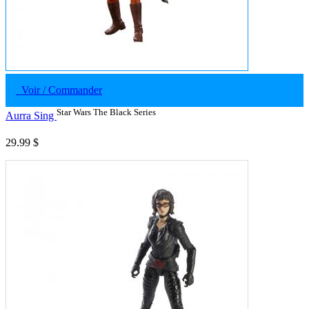
Voir / Commander
Star Wars The Black Series
Aurra Sing
29.99 $