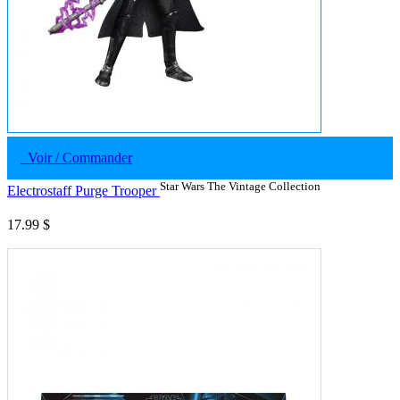
Voir / Commander
Star Wars The Vintage Collection
Electrostaff Purge Trooper
17.99 $