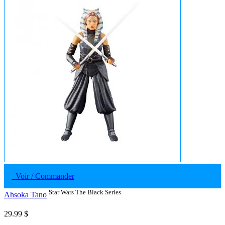
Voir / Commander
Star Wars The Black Series
Ahsoka Tano
29.99 $