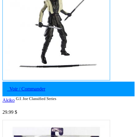
Voir / Commander
G.I. Joe Classified Series
Akiko
29.99 $