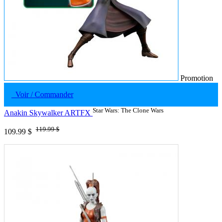
Promotion
Voir / Commander
Star Wars: The Clone Wars
Anakin Skywalker ARTFX
119.99 $
109.99 $