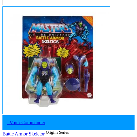
Voir / Commander
Origins Series
Battle Armor Skeletor