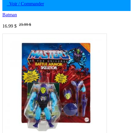
Voir / Commander
Batman
25.99 $
16.99 $