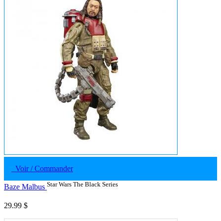
Voir / Commander
Star Wars The Black Series
Baze Malbus
29.99 $