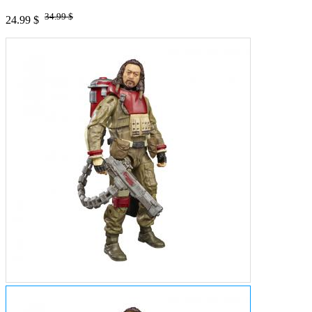
34.99 $
24.99 $