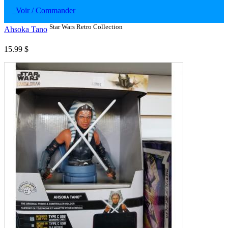
Voir / Commander
Star Wars Retro Collection
Ahsoka Tano
15.99 $