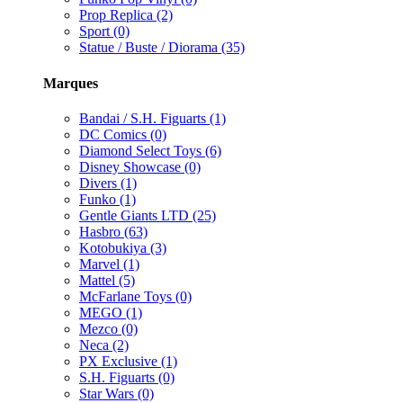
Prop Replica (2)
Sport (0)
Statue / Buste / Diorama (35)
Marques
Bandai / S.H. Figuarts (1)
DC Comics (0)
Diamond Select Toys (6)
Disney Showcase (0)
Divers (1)
Funko (1)
Gentle Giants LTD (25)
Hasbro (63)
Kotobukiya (3)
Marvel (1)
Mattel (5)
McFarlane Toys (0)
MEGO (1)
Mezco (0)
Neca (2)
PX Exclusive (1)
S.H. Figuarts (0)
Star Wars (0)