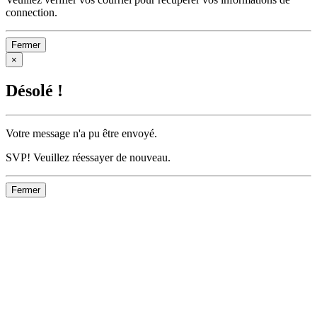
connection.
Fermer
×
Désolé !
Votre message n'a pu être envoyé.
SVP! Veuillez réessayer de nouveau.
Fermer