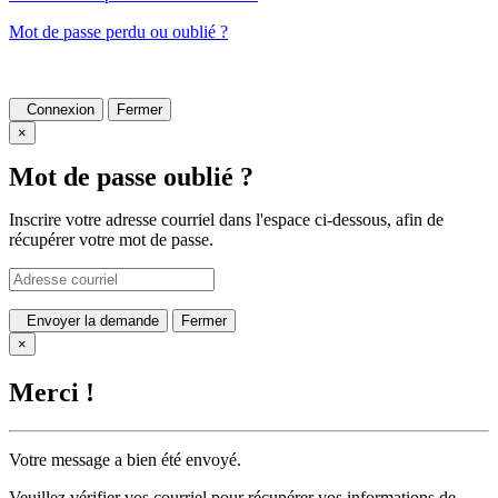
Mot de passe perdu ou oublié ?
Connexion
Fermer
×
Mot de passe oublié ?
Inscrire votre adresse courriel dans l'espace ci-dessous, afin de
récupérer votre mot de passe.
Envoyer la demande
Fermer
×
Merci !
Votre message a bien été envoyé.
Veuillez vérifier vos courriel pour récupérer vos informations de