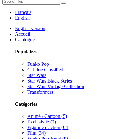
Français
English
English version
Accueil
Catalogue
Populaires
Funko Pop
G.I. Joe Classified
Star Wars
Star Wars Black Series
Star Wars Vintage Collection
Transformers
Catégories
Animé / Cartoon (5)
Exclusivité (9)
Figurine d'action (94)
Film (34)
Funko Pop Vinyl (0)