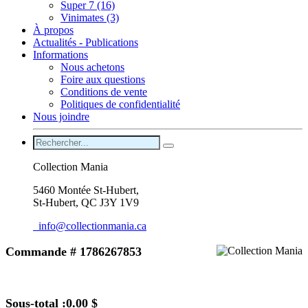
Super 7 (16)
Vinimates (3)
À propos
Actualités - Publications
Informations
Nous achetons
Foire aux questions
Conditions de vente
Politiques de confidentialité
Nous joindre
Collection Mania
5460 Montée St-Hubert,
St-Hubert, QC J3Y 1V9
info@collectionmania.ca
Commande # 1786267853
Sous-total :
0.00 $