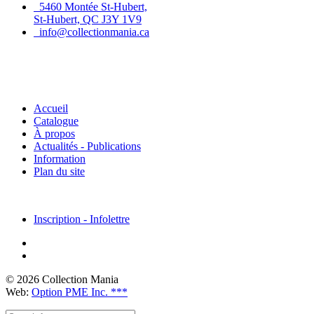
5460 Montée St-Hubert,
St-Hubert, QC J3Y 1V9
info@collectionmania.ca
Menu principal
Accueil
Catalogue
À propos
Actualités - Publications
Information
Plan du site
Inscription - Infolettre
© 2026 Collection Mania
Web:
Option PME Inc. ***