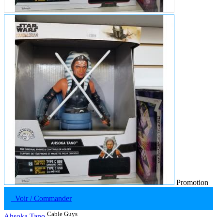
Promotion
Voir / Commander
Cable Guys
Ahsoka Tano