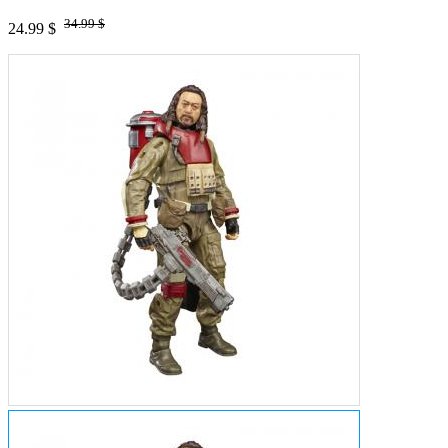
34.99 $
24.99 $