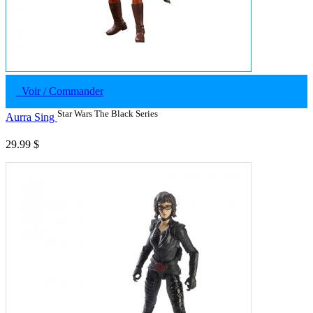
Voir / Commander
Star Wars The Black Series
Aurra Sing
29.99 $