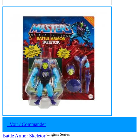
Voir / Commander
Origins Series
Battle Armor Skeletor