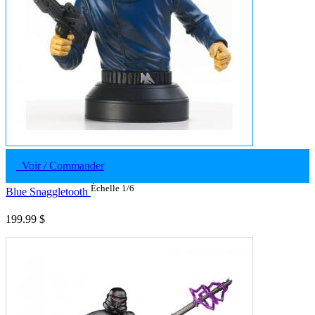
Voir / Commander
Échelle 1/6
Blue Snaggletooth
199.99 $