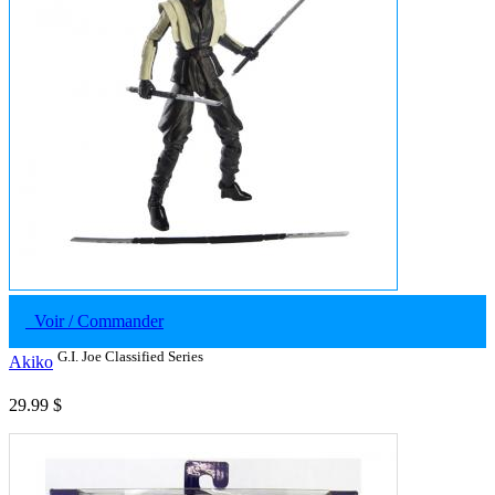
Voir / Commander
G.I. Joe Classified Series
Akiko
29.99 $