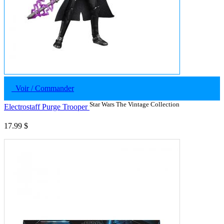
Voir / Commander
Star Wars The Vintage Collection
Electrostaff Purge Trooper
17.99 $