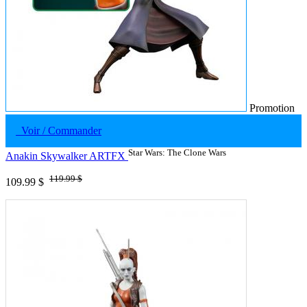
Promotion
Voir / Commander
Star Wars: The Clone Wars
Anakin Skywalker ARTFX
119.99 $
109.99 $