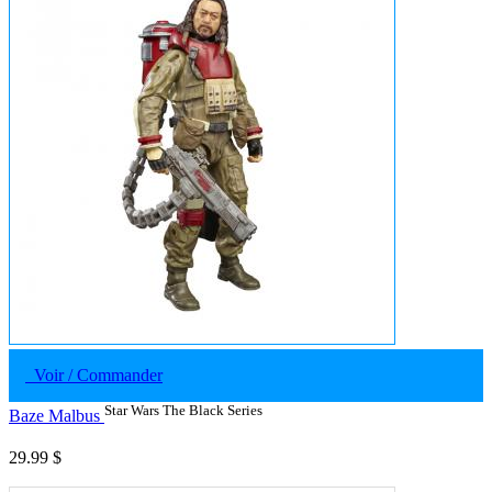
Voir / Commander
Star Wars The Black Series
Baze Malbus
29.99 $