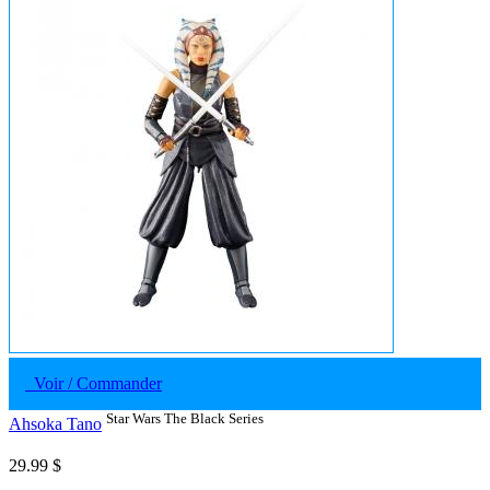
Voir / Commander
Star Wars The Black Series
Ahsoka Tano
29.99 $