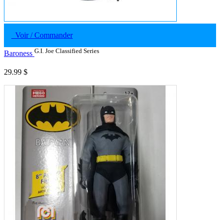
Voir / Commander
G.I. Joe Classified Series
Baroness
29.99 $