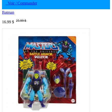
Voir / Commander
Batman
25.99 $
16.99 $