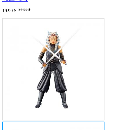
37.99 $
19.99 $