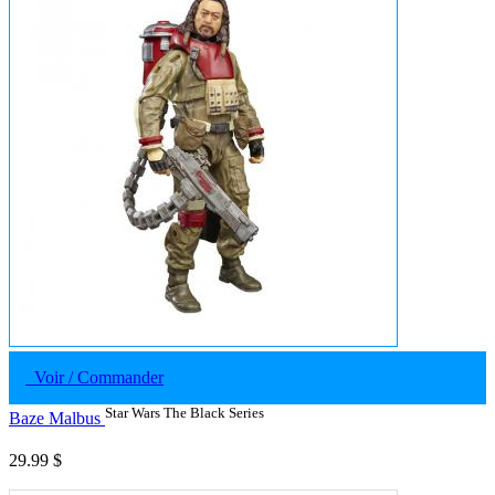
Voir / Commander
Star Wars The Black Series
Baze Malbus
29.99 $