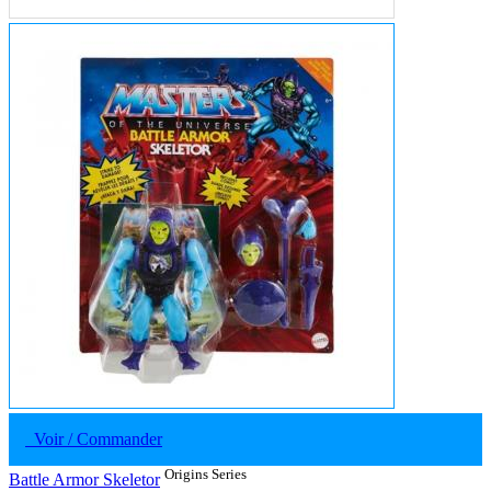
Voir / Commander
Origins Series
Battle Armor Skeletor