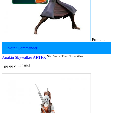
Promotion
Voir / Commander
Star Wars: The Clone Wars
Anakin Skywalker ARTFX
119.99 $
109.99 $