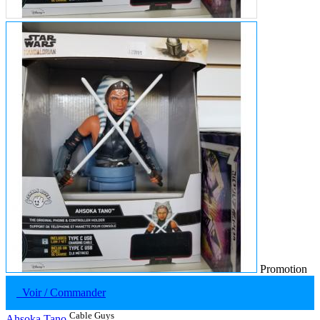
Promotion
Voir / Commander
Cable Guys
Ahsoka Tano