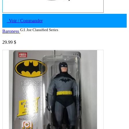
Voir / Commander
G.I. Joe Classified Series
Baroness
29.99 $