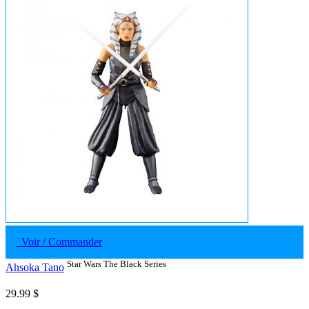
Voir / Commander
Star Wars The Black Series
Ahsoka Tano
29.99 $