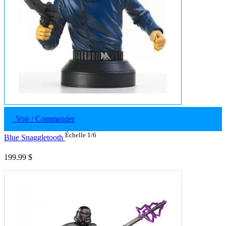
Voir / Commander
Échelle 1/6
Blue Snaggletooth
199.99 $