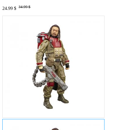
34.99 $
24.99 $