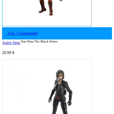
Voir / Commander
Star Wars The Black Series
Aurra Sing
29.99 $