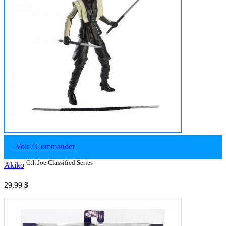
Voir / Commander
G.I. Joe Classified Series
Akiko
29.99 $