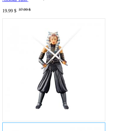
37.99 $
19.99 $