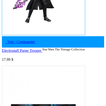
Voir / Commander
Star Wars The Vintage Collection
Electrostaff Purge Trooper
17.99 $