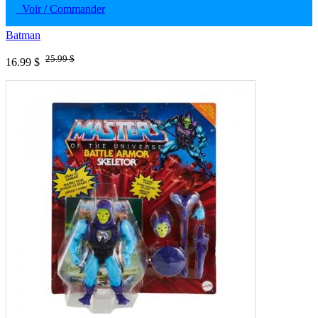
Voir / Commander
Batman
25.99 $
16.99 $